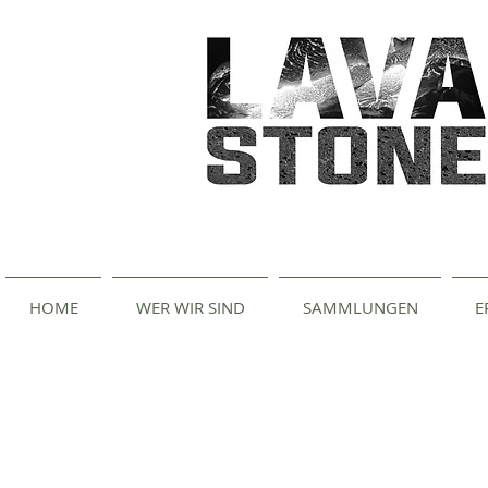
HOME
WER WIR SIND
SAMMLUNGEN
E