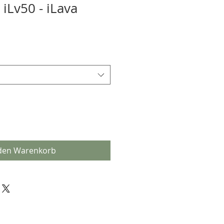
iLv50 - iLava
 den Warenkorb