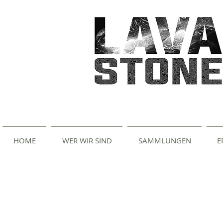
HOME
WER WIR SIND
SAMMLUNGEN
E