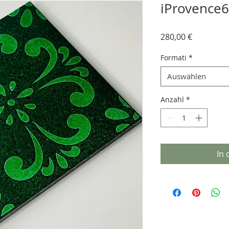
iProvence6 
Preis
280,00 €
Formati
*
Auswählen
Anzahl
*
In