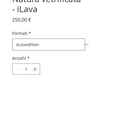
- iLava
Preis
250,00 €
Formati
*
Anzahl
*
In den Warenkorb
Pietra lavica euganea realizzata
con vetrificazioni che lasciano
trasparire la pietra lavica.
Può presentare piccoli puntini
verdi, caratteristiche degli ossidi